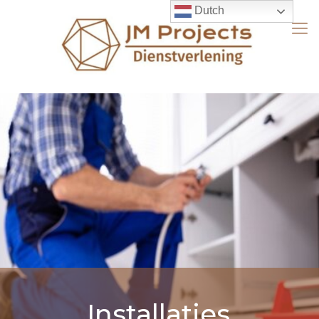
Dutch
Installaties