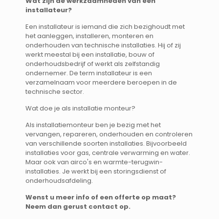
Wat zijn de werkzaamheden van een
installateur?
Een installateur is iemand die zich bezighoudt met
het aanleggen, installeren, monteren en
onderhouden van technische installaties. Hij of zij
werkt meestal bij een installatie, bouw of
onderhoudsbedrijf of werkt als zelfstandig
ondernemer. De term installateur is een
verzamelnaam voor meerdere beroepen in de
technische sector.
Wat doe je als installatie monteur?
Als installatiemonteur ben je bezig met het
vervangen, repareren, onderhouden en controleren
van verschillende soorten installaties. Bijvoorbeeld
installaties voor gas, centrale verwarming en water.
Maar ook van airco's en warmte-terugwin-
installaties. Je werkt bij een storingsdienst of
onderhoudsafdeling.
Wenst u meer info of een offerte op maat?
Neem dan gerust contact op.