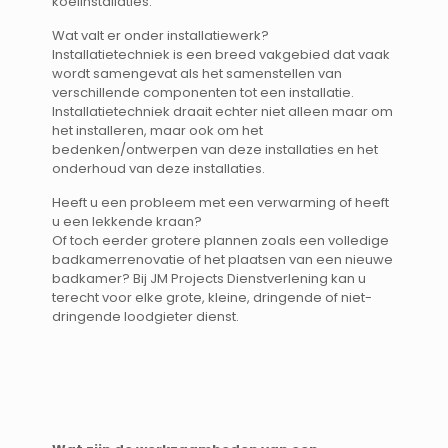
koelinstallaties.
Wat valt er onder installatiewerk?
Installatietechniek is een breed vakgebied dat vaak
wordt samengevat als het samenstellen van
verschillende componenten tot een installatie.
Installatietechniek draait echter niet alleen maar om
het installeren, maar ook om het
bedenken/ontwerpen van deze installaties en het
onderhoud van deze installaties.
Heeft u een probleem met een verwarming of heeft
u een lekkende kraan?
Of toch eerder grotere plannen zoals een volledige
badkamerrenovatie of het plaatsen van een nieuwe
badkamer? Bij JM Projects Dienstverlening kan u
terecht voor elke grote, kleine, dringende of niet-
dringende loodgieter dienst.