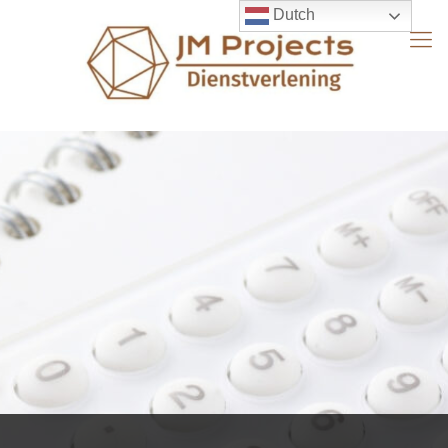
Dutch