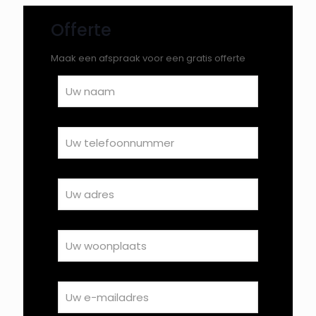
Offerte
Maak een afspraak voor een gratis offerte